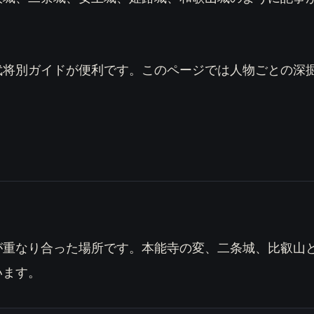
武将別ガイドが便利です。このページでは人物ごとの深
ャ
が重なり合った場所です。本能寺の変、二条城、比叡山
います。