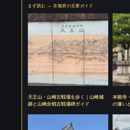
まず読む — 京都府の主要ガイド
天王山・山崎古戦場を歩く｜山崎城
本能寺
跡と山崎合戦古戦場碑ガイド
の違い