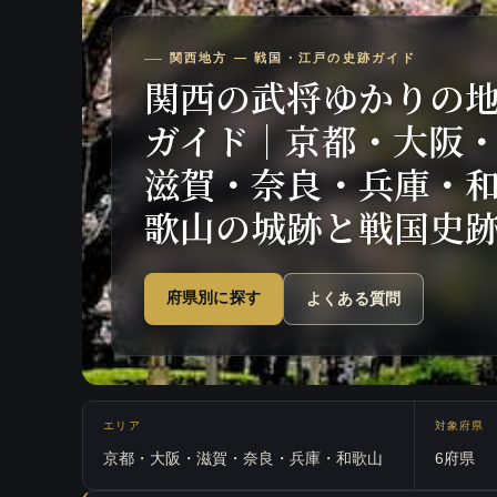
関西地方 — 戦国・江戸の史跡ガイド
関西の武将ゆかりの
ガイド｜京都・大阪
滋賀・奈良・兵庫・
歌山の城跡と戦国史
府県別に探す
よくある質問
エリア
対象府県
京都・大阪・滋賀・奈良・兵庫・和歌山
6府県