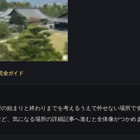
完全ガイド
府の始まりと終わりまでを考えるうえで外せない場所で
など、気になる場所の詳細記事へ進むと全体像がつかめ