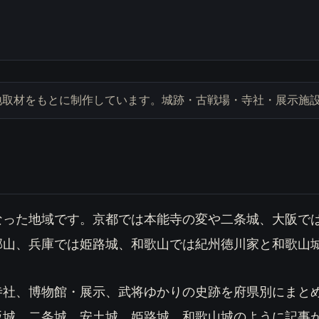
gun による現地取材をもとに制作しています。城跡・古戦場・寺社・
なった地域です。京都では本能寺の変や二条城、大阪で
郡山、兵庫では姫路城、和歌山では紀州徳川家と和歌山
寺社、博物館・展示、武将ゆかりの史跡を府県別にまと
阪城、二条城、安土城、姫路城、和歌山城のように記事