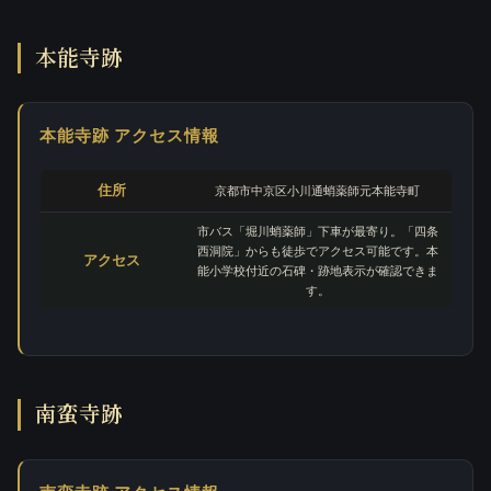
本能寺跡
本能寺跡 アクセス情報
住所
京都市中京区小川通蛸薬師元本能寺町
市バス「堀川蛸薬師」下車が最寄り。「四条
西洞院」からも徒歩でアクセス可能です。本
アクセス
能小学校付近の石碑・跡地表示が確認できま
す。
南蛮寺跡