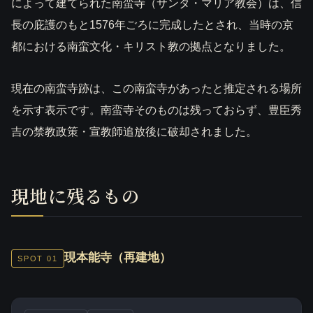
によって建てられた南蛮寺（サンタ・マリア教会）は、信
長の庇護のもと1576年ごろに完成したとされ、当時の京
都における南蛮文化・キリスト教の拠点となりました。
現在の南蛮寺跡は、この南蛮寺があったと推定される場所
を示す表示です。南蛮寺そのものは残っておらず、豊臣秀
吉の禁教政策・宣教師追放後に破却されました。
現地に残るもの
現本能寺（再建地）
SPOT 01