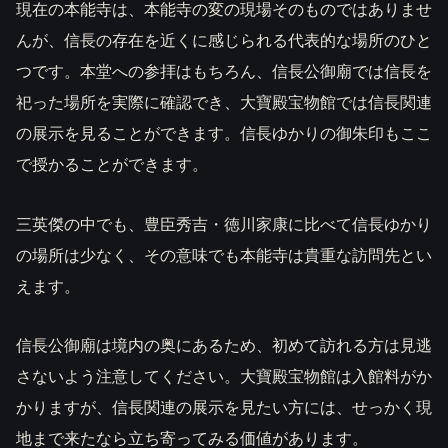
現在の本能寺は、本能寺の変の現場そのものではありませ
んが、信長の存在を近くに感じられる代表的な場所のひと
つです。本堂への参拝はもちろん、信長公御廟では信長を
祀った場所を実際に確認でき、大寶殿宝物館では信長関連
の展示を見ることができます。信長ゆかりの御朱印もここ
で授かることができます。
三英傑の中でも、豊臣秀吉・徳川家康に比べて信長ゆかり
の場所は少なく、その意味でも本能寺は貴重な訪問先とい
えます。
信長公御廟は境内の奥にあるため、初めて訪れる方は見逃
さないよう注意してください。大寶殿宝物館は入館料がか
かりますが、信長関連の展示を見たい方には、せっかく現
地まで来たなら立ち寄ってみる価値があります。