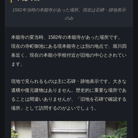
1582年当時の本能寺があった場所。現在は石碑・跡地表示
のみ
本能寺の変当時、1582年の本能寺があった場所です。
現在の寺町御池にある現本能寺とは別の地点で、堀川四
条近く、現在の本能小学校付近が旧地の中心とされてい
ます。
現地で見られるものは主に石碑・跡地表示です。大きな
遺構や復元建物はありません。歴史的に重要な場所であ
ることは間違いありませんが、「旧地を石碑で確認する
場所」として訪問するのがよいでしょう。