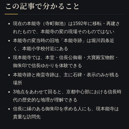
この記事で分かること
現在の本能寺（寺町御池）は1592年に移転・再建さ
れたもので、本能寺の変の現場そのものではない
本能寺の変当時の旧地「本能寺跡」は堀川四条近
く、本能小学校付近にある
現本能寺では、本堂・信長公御廟・大寶殿宝物館・
御朱印で信長ゆかりを体験できる
本能寺跡と南蛮寺跡は、主に石碑・表示のみが残る
場所
3地点をあわせて回ると、京都中心部における信長時
代の歴史的な地理が理解できる
信長に縁のある御朱印を求める人にも、現本能寺は
貴重な訪問先