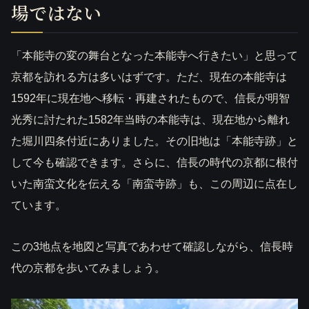
場ではない
「本能寺の変の舞台となった本能寺へ行きたい」と思って
京都を訪れる方は多いはずです。ただ、現在の本能寺は
1592年に現在地へ移転・再建されたもので、信長が明智
光秀に討たれた1582年当時の本能寺は、現在地から離れ
た堀川四条付近にありました。その旧地は「本能寺跡」と
して今も確認できます。さらに、信長の時代の京都に根付
いた南蛮文化を伝える「南蛮寺跡」も、この周辺に点在し
ています。
この3地点を地図と写真であわせて確認しながら、信長時
代の京都を歩いてみましょう。