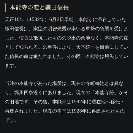
本能寺の変と織田信長
天正10年（1582年）6月2日早朝、本能寺に滞在していた
織田信長は、家臣の明智光秀が率いる軍勢の急襲を受けま
した。信長は抵抗したものの脱出の余地なく、本能寺の変
として知られるこの事件により、天下統一を目前にしてい
た信長の命は絶たれました。その際、本能寺は焼失してい
ます。
当時の本能寺があった場所は、現在の寺町御池とは異な
り、堀川四条近くにありました。現在の「本能寺跡」がそ
の旧地です。その後、本能寺は1592年に現在地へ移転・
再建されました。現在の本堂は1928年に再建されたもの
です。