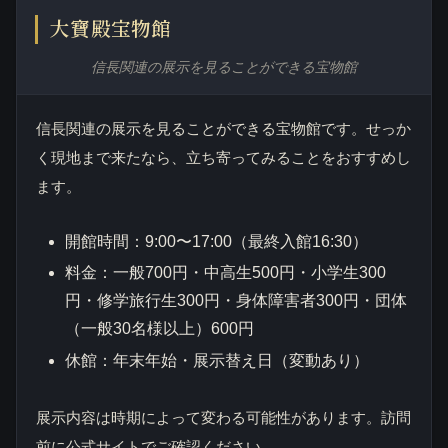
大寶殿宝物館
信長関連の展示を見ることができる宝物館
信長関連の展示を見ることができる宝物館です。せっか
く現地まで来たなら、立ち寄ってみることをおすすめし
ます。
開館時間：9:00〜17:00（最終入館16:30）
料金：一般700円・中高生500円・小学生300
円・修学旅行生300円・身体障害者300円・団体
（一般30名様以上）600円
休館：年末年始・展示替え日（変動あり）
展示内容は時期によって変わる可能性があります。訪問
前に公式サイトでご確認ください。