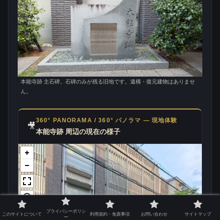
本能寺跡 主石碑。石碑のみが残る旧地です。遺構・復元建物はありませ
ん。
360° PANORAMA / 360° パノラマ — 現地体験
🎥
本能寺跡 周辺の現在の様子
プライバシーポリシ
このサイトについて
利用規約・免責事項
お問い合わせ
サイトマップ
ー