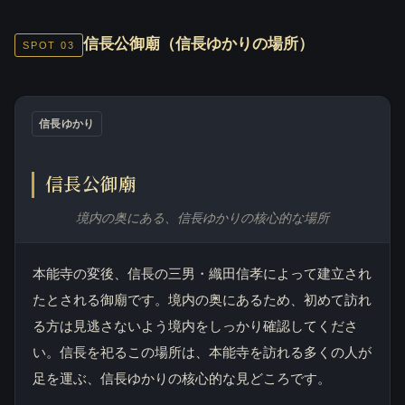
信長公御廟（信長ゆかりの場所）
SPOT 03
信長ゆかり
信長公御廟
境内の奥にある、信長ゆかりの核心的な場所
本能寺の変後、信長の三男・織田信孝によって建立され
たとされる御廟です。境内の奥にあるため、初めて訪れ
る方は見逃さないよう境内をしっかり確認してくださ
い。信長を祀るこの場所は、本能寺を訪れる多くの人が
足を運ぶ、信長ゆかりの核心的な見どころです。