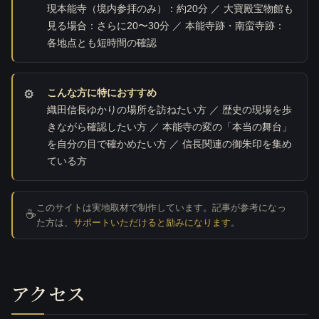
現本能寺（境内参拝のみ）：約20分 ／ 大寶殿宝物館も
見る場合：さらに20〜30分 ／ 本能寺跡・南蛮寺跡：
各地点とも短時間の確認
こんな方に特におすすめ
織田信長ゆかりの場所を訪ねたい方 ／ 歴史の現場を歩
きながら確認したい方 ／ 本能寺の変の「本当の舞台」
を自分の目で確かめたい方 ／ 信長関連の御朱印を集め
ている方
このサイトは実地取材で制作しています。記事が参考になっ
☕
た方は、
サポートいただけると励みになります
。
アクセス