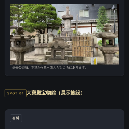
信長公御廟。本堂から奥へ進んだところにあります。
大寶殿宝物館（展示施設）
SPOT 04
有料