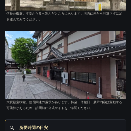
信長公御廟。本堂から奥へ進んだところにあります。境内に来たら見逃さずに足
を運んでみてください。
大寶殿宝物館。信長関連の展示があります。料金・休館日・展示内容は変動する
可能性があるため、訪問前に公式サイトをご確認ください。
所要時間の目安