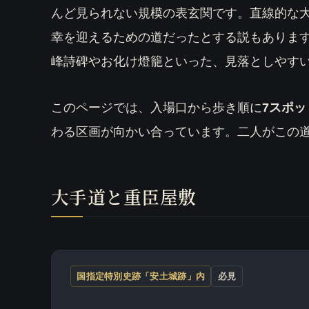
んど見られない規模の表玄関です。直線的な
幸を迎えるための道だったとする説もありま
峰詩碑やお化け燈籠といった、見落としやす
このページでは、入場口から歩き順に
7スポッ
わる区画が向かい合っています。二人がこの
大手道と重臣屋敷
国指定特別史跡「安土城跡」内
必見