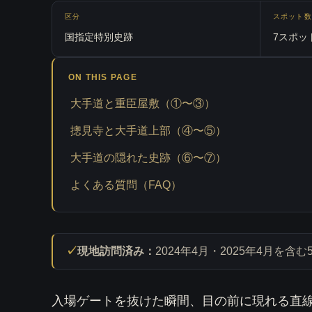
区分
スポット数
国指定特別史跡
7スポッ
ON THIS PAGE
大手道と重臣屋敷（①〜③）
摠見寺と大手道上部（④〜⑤）
大手道の隠れた史跡（⑥〜⑦）
よくある質問（FAQ）
現地訪問済み：
2024年4月・2025年4月
入場ゲートを抜けた瞬間、目の前に現れる直線