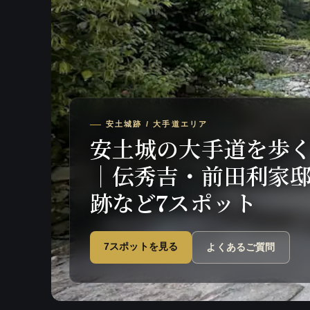
安土城跡 / 大手道エリア
安土城の大手道を歩
｜伝秀吉・前田利家
跡など7スポット
7スポットを見る
よくあるご質問