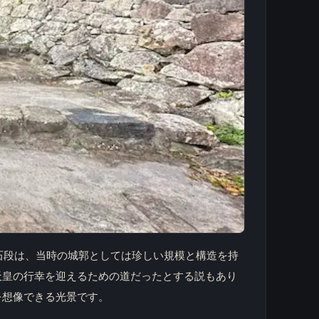
石段は、当時の城郭としては珍しい規模と構造を持
天皇の行幸を迎えるための道だったとする説もあり
を想像できる光景です。