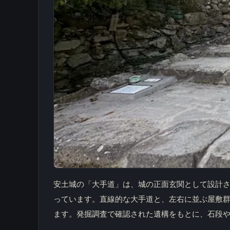
安土城の「大手道」は、城の正面玄関として設計さ
っています。直線的な大手道と、左右に並ぶ屋敷
ます。発掘調査で確認された遺構をもとに、石段