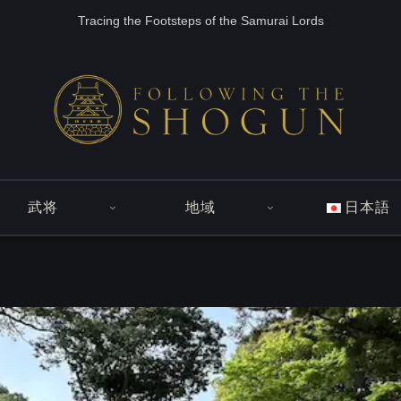
Tracing the Footsteps of the Samurai Lords
武将
地域
日本語