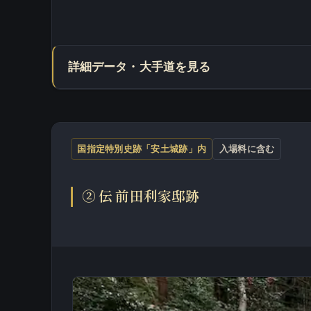
詳細データ・大手道を見る
国指定特別史跡「安土城跡」内
入場料に含む
② 伝 前田利家邸跡