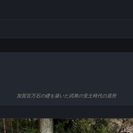
加賀百万石の礎を築いた武将の安土時代の居所