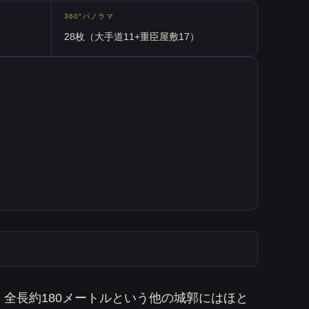
360°パノラマ
28枚（大手道11+重臣屋敷17）
全長約180メートルという他の城郭にはほと