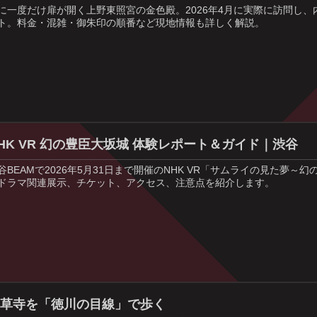
に一度だけ扉が開く上野東照宮の金色殿。2026年4月に実際に訪問し
ト。料金・混雑・御朱印の順番など現地情報も詳しく解説。
HK VR 幻の豊臣大坂城 体験レポート＆ガイド｜渋谷
谷BEAMで2026年5月31日まで開催のNHK VR「サムライの見た夢
ドラマ関連展示、チケット、アクセス、注意点を紹介します。
浅草寺を「徳川の目線」で歩く