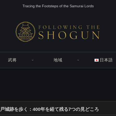
Tracing the Footsteps of the Samurai Lords
武将
地域
日本語
戸城跡を歩く：400年を経て残る7つの見どころ