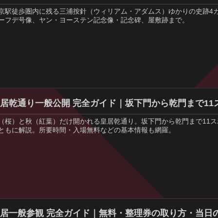
京駅徒歩圏内に残る三浦按針（ウィリアム・アダムス）ゆかりの史跡4
ーフデ号像、ヤン・ヨーステン記念像・記念碑、屋敷跡まで。
居乾通り一般公開 完全ガイド｜坂下門から乾門まで11
（桜）と秋（紅葉）だけ開かれる皇居乾通り。坂下門から乾門まで11
ともに解説。所要時間・入場無料などの基本情報も網羅。
居一般参観 完全ガイド｜無料・整理券の取り方・当日