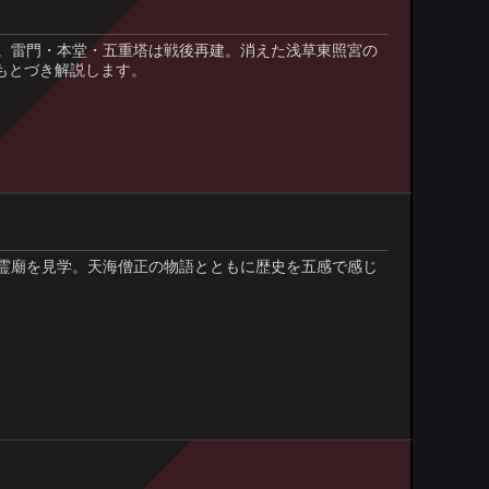
。雷門・本堂・五重塔は戦後再建。消えた浅草東照宮の
にもとづき解説します。
霊廟を見学。天海僧正の物語とともに歴史を五感で感じ