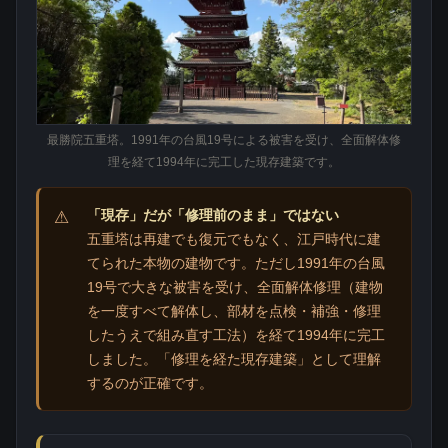
最勝院五重塔。1991年の台風19号による被害を受け、全面解体修
理を経て1994年に完工した現存建築です。
「現存」だが「修理前のまま」ではない
五重塔は再建でも復元でもなく、江戸時代に建
てられた本物の建物です。ただし1991年の台風
19号で大きな被害を受け、全面解体修理（建物
を一度すべて解体し、部材を点検・補強・修理
したうえで組み直す工法）を経て1994年に完工
しました。「修理を経た現存建築」として理解
するのが正確です。