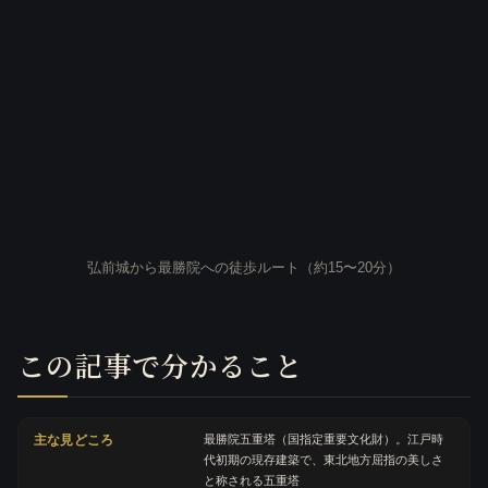
弘前城から最勝院への徒歩ルート（約15〜20分）
この記事で分かること
主な見どころ
最勝院五重塔（国指定重要文化財）。江戸時
代初期の現存建築で、東北地方屈指の美しさ
と称される五重塔