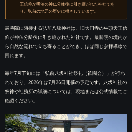
王信仰が明治の神仏分離後に引き継がれた神社であ
り、弘前の地元の歴史に根ざしています。
最勝院に隣接する弘前八坂神社は、旧大円寺の牛頭天王信
仰が神仏分離後に引き継がれた神社です。最勝院の境内か
ら自然な流れで立ち寄ることができ、ほぼ同じ参拝導線で
回れます。
毎年7月下旬には「弘前八坂神社祭礼（祇園会）」が行わ
れており、2026年は7月26日開催の予定です。八坂神社の
祭神や社務所の詳細については、現地または公式情報でご
確認ください。