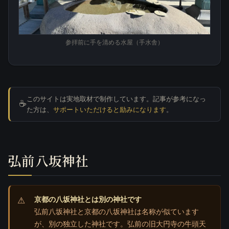
参拝前に手を清める水屋（手水舎）
このサイトは実地取材で制作しています。記事が参考になっ
☕
た方は、
サポートいただけると励みになります
。
弘前八坂神社
京都の八坂神社とは別の神社です
弘前八坂神社と京都の八坂神社は名称が似ています
が、別の独立した神社です。弘前の旧大円寺の牛頭天