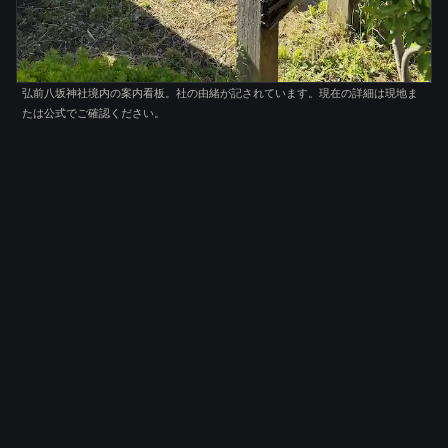
弘前八坂神社境内の案内看板。社の由緒が記されています。現在の詳細は現地ま
たは公式でご確認ください。