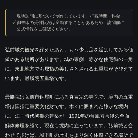
現地訪問に基づいて制作しています。拝観時間・料金・
御朱印の受付状況は変動することがあるため、訪問前に
公式情報をご確認ください。
弘前城の観光を終えたあと、もう少し足を延ばしてみる価
値のある場所があります。城の東側、静かな住宅街の一角
に、東北地方でも屈指の美しさとされる五重塔がそびえて
います。最勝院五重塔です。
最勝院は弘前市銅屋町にある真言宗の寺院で、境内の五重
塔は国指定重要文化財です。木々に囲まれた静かな境内
に、江戸時代初期の建築が、1991年の台風被害後の全面
解体修理を経て、現在も境内に立っています。弘前城と合
わせて歩けば、城下町の歴史をより深く体感できる場所で