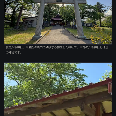
弘前八坂神社。最勝院の境内に隣接する独立した神社で、京都の八坂神社とは別
の神社です。