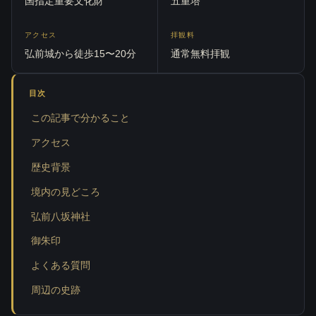
国指定重要文化財
五重塔
アクセス
拝観料
弘前城から徒歩15〜20分
通常無料拝観
目次
この記事で分かること
アクセス
歴史背景
境内の見どころ
弘前八坂神社
御朱印
よくある質問
周辺の史跡