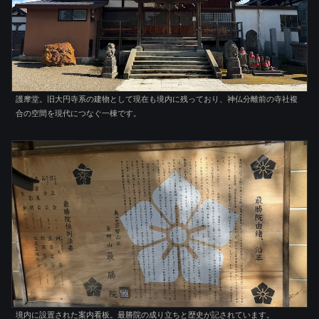
護摩堂。旧大円寺系の建物として現在も境内に残っており、神仏分離前の寺社複
合の空間を現代につなぐ一棟です。
境内に設置された案内看板。最勝院の成り立ちと歴史が記されています。