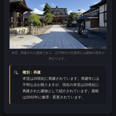
本堂。再建された建物であり、江戸時代の五重塔とは建物の歴史が
異なります。
種別：再建
本堂は20世紀に再建されています。再建年には
不明な点が残りますが、現在の本堂は20世紀に
再建された建物として紹介されています。屋根
は2002年に修理・変更されています。