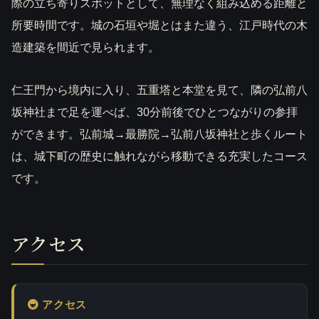
際の立ち寄りスポットとして、無理なく組み込める距離と
所要時間です。城の石垣や堀とはまた違う、江戸時代の木
造建築を間近で見られます。
仁王門から境内に入り、五重塔と本堂を見て、隣の弘前八
坂神社まで足を運べば、30分前後でひとつながりの参拝
ができます。弘前城→最勝院→弘前八坂神社と歩くルート
は、城下町の歴史に触れながら移動できる充実したコース
です。
アクセス
🚇 アクセス