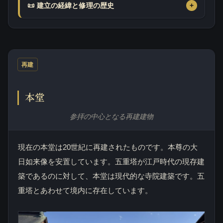
📜 建立の経緯と修理の歴史
再建
本堂
参拝の中心となる再建建物
現在の本堂は20世紀に再建されたものです。本尊の大
日如来像を安置しています。五重塔が江戸時代の現存建
築であるのに対して、本堂は現代的な寺院建築です。五
重塔とあわせて境内に存在しています。