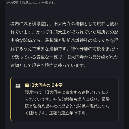
合の空間を現代につなぐ一棟です。
境内に残る護摩堂は、旧大円寺の建物として現在も使わ
れています。かつて牛頭天王が祀られていた場所との歴
史的な関係から、最勝院と弘前八坂神社の成り立ちを理
解するうえで重要な建物です。神仏分離の前後をまたい
で残っている貴重な一棟で、旧大円寺から受け継がれた
建物として現在も境内に残っています。
🏰 旧大円寺の旧本堂
護摩堂は、旧大円寺に由来する建物として伝え
られています。神仏分離後も境内に残り、最勝
院と弘前八坂神社の歴史的な関係を現代につな
ぐ建物です。正確な建立年は不明。