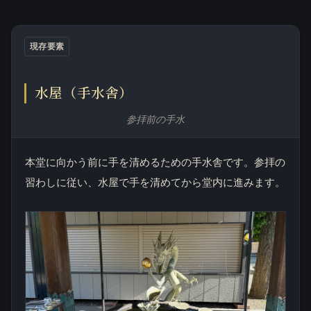
現存要素
水屋（手水舎）
参拝前の手水
本堂に向かう前に手を清めるための手水舎です。参拝の
習わしに従い、水屋で手を清めてから堂内に進みます。