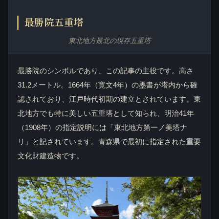
最勝院五重塔
東北地方最北の現存五重塔
最勝院のシンボルであり、この記事の主役です。高さ
31.2メートル。1664年（寛文4年）の墨書が塔内から確
認されており、江戸時代初期の建立とされています。東
北地方でも特に美しい五重塔として知られ、明治41年
（1908年）の指定説明には「東北地方第一ノ美塔ナ
リ」と記されています。青森県で最初に指定された重要
文化財建造物です。