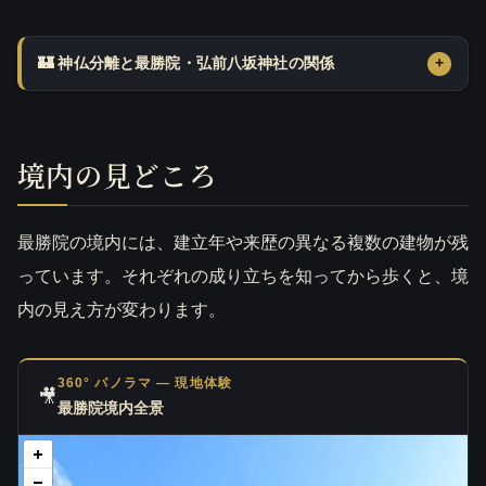
🏰 神仏分離と最勝院・弘前八坂神社の関係
境内の見どころ
最勝院の境内には、建立年や来歴の異なる複数の建物が残
っています。それぞれの成り立ちを知ってから歩くと、境
内の見え方が変わります。
360° パノラマ — 現地体験
🎥
最勝院境内全景