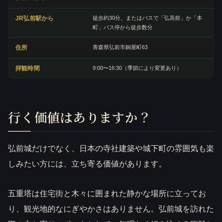
JR弘前駅から
徒歩約30分、またはバスで「弘高前」か「本
町」バス停から徒歩数分
住所
青森県弘前市銅屋町63
拝観時間
9:00〜16:30（季節により変更あり）
行く価値はありますか？
弘前城だけでなく、日本の寺社建築や城下町の雰囲気も楽
しみたい方には、立ち寄る価値があります。
五重塔は住宅街と木々に囲まれた静かな場所に立ってお
り、観光地的なにぎやかさはありません。弘前城を訪れた