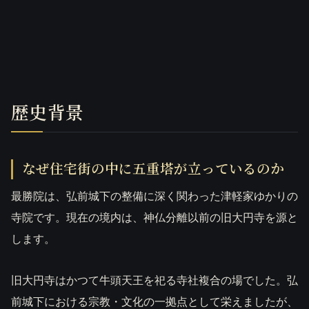
歴史背景
なぜ住宅街の中に五重塔が立っているのか
最勝院は、弘前城下の整備に深く関わった津軽家ゆかりの
寺院です。現在の境内は、神仏分離以前の旧大円寺を源と
します。
旧大円寺はかつて牛頭天王を祀る寺社複合の場でした。弘
前城下における宗教・文化の一拠点として栄えましたが、